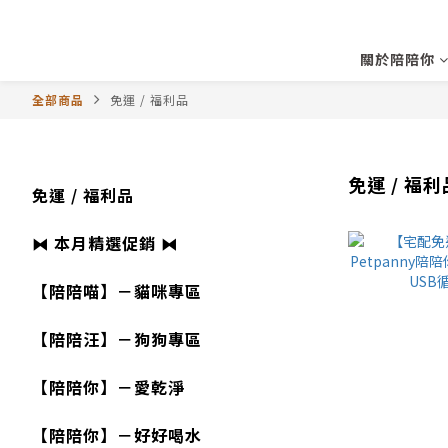
關於陪陪你
全部商品
免運 / 福利品
免運 / 福利
免運 / 福利品
⧓ 本月精選促銷 ⧓
【陪陪喵】－貓咪專區
【陪陪汪】－狗狗專區
【陪陪你】－愛乾淨
【陪陪你】－好好喝水