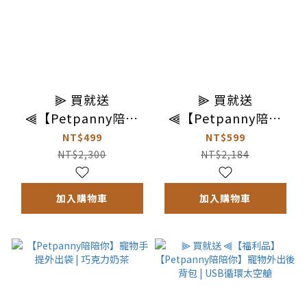
⫸ 買就送
⫸ 買就送
⫷【Petpanny陪陪
⫷【Petpanny陪陪
你】寵物外出後背包 |
你】寵物手提外出袋 |
NT$499
NT$599
機能透氣款
機能露營款
NT$2,300
NT$2,184
加入購物車
加入購物車