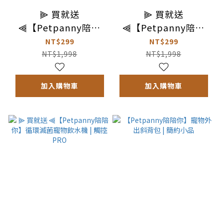
⫸ 買就送
⫸ 買就送
⫷【Petpanny陪陪
⫷【Petpanny陪陪
你】寵物循環飲水機
你】寵物循環飲水機
NT$299
NT$299
2L | 酪梨
2L | 小鴨
NT$1,998
NT$1,998
加入購物車
加入購物車