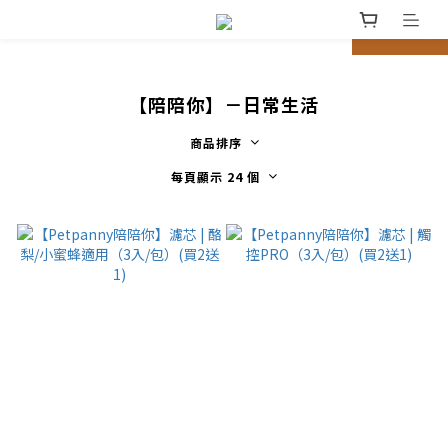
prev
next
【陪陪你】－日常生活
商品排序
每頁顯示 24 個