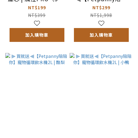
包）
你】寵物循環飲水機
NT$199
NT$299
2L | 小蜜蜂
NT$399
NT$1,998
加入購物車
加入購物車