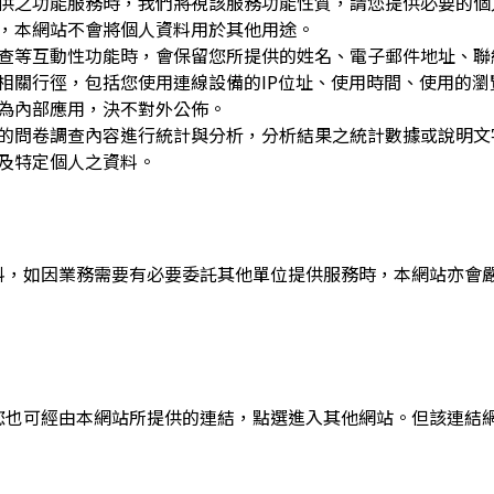
供之功能服務時，我們將視該服務功能性質，請您提供必要的個
，本網站不會將個人資料用於其他用途。
查等互動性功能時，會保留您所提供的姓名、電子郵件地址、聯
相關行徑，包括您使用連線設備的IP位址、使用時間、使用的
為內部應用，決不對外公佈。
的問卷調查內容進行統計與分析，分析結果之統計數據或說明文
及特定個人之資料。
料，如因業務需要有必要委託其他單位提供服務時，本網站亦會
您也可經由本網站所提供的連結，點選進入其他網站。但該連結