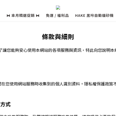
⧓ 本月精選促銷 ⧓
免運 / 福利品
HAKE 黑咔自動貓砂機
條款與細則
），為了讓您能夠安心使用本網站的各項服務與資訊，特此向您說明
理在您使用網站服務時收集到的個人識別資料。隱私權保護政策
。
用方式