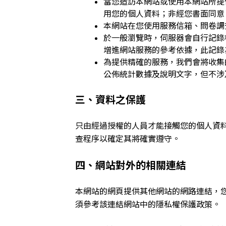
當您造訪本網站或使用本網站所提
用您的個人資料；非經您書面同意
本網站在您使用服務信箱、問卷調
於一般瀏覽時，伺服器會自行記錄
增進網站服務的參考依據，此記錄
為提供精確的服務，我們會將收集
公佈統計數據及說明文字，但不涉
三、資料之保護
只由經過授權的人員才能接觸您的個人資
查程序以確定其將確實遵守。
四、網站對外的相關連結
本網站的網頁提供其他網站的網路連結，
須參考該連結網站中的隱私權保護政策。