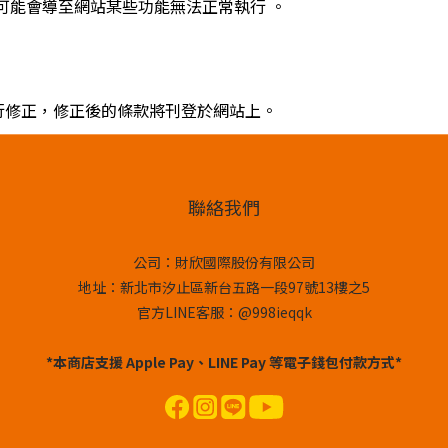
但可能會導至網站某些功能無法正常執行 。
行修正，修正後的條款將刊登於網站上。
聯絡我們
公司：財欣國際股份有限公司
地址：新北市汐止區新台五路一段97號13樓之5
官方LINE客服：@998ieqqk
*本商店支援 Apple Pay、LINE Pay 等電子錢包付款方式*