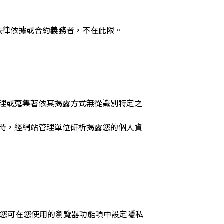
法律依據或合約義務者，不在此限。
理或蒐集著依其揭露方式無從識別特定之
時，經網站管理單位研析揭露您的個人資
入，您可在您使用的瀏覽器功能項中設定隱私