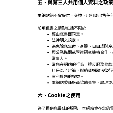
五、與第三人共用個人資料之政
本網站絕不會提供、交換、出租或出售任
前項但書之情形包括不限於：
經由您書面同意。
法律明文規定。
為免除您生命、身體、自由或財產
與公務機關或學術研究機構合作，
當事人。
當您在網站的行為，違反服務條款
料是為了辨識、聯絡或採取法律行
有利於您的權益。
本網站委託廠商協助蒐集、處理或
六、Cookie之使用
為了提供您最佳的服務，本網站會在您的電腦