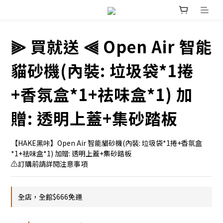
⫸ 買就送 ⫷ Open Air 智能
貓砂機(內裝: 垃圾袋*1捲
+香氛盒*1+祛味盒*1) 加
贈: 透明上蓋+集砂踏板
【HAKE黑咔】Open Air 智能貓砂機(內裝: 垃圾袋*1捲+香氛盒
*1+祛味盒*1) 加贈: 透明上蓋+集砂踏板
⚠訂購前請詳閱注意事項
全店，全館$666免運