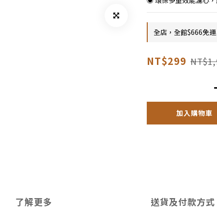
◉ 環保多重效能濾心
全店，全館$666免運
NT$299
NT$1,
加入購物車
了解更多
送貨及付款方式